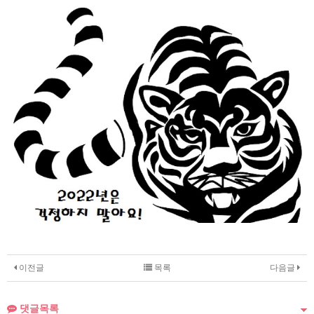
이전글
목록
다음글
댓글목록