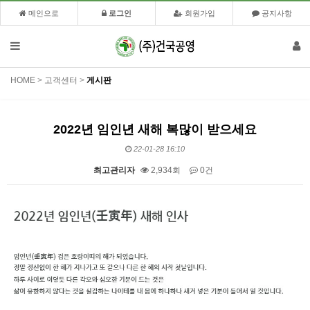
메인으로
로그인
회원가입
공지사항
HOME
>
고객센터
>
게시판
2022년 임인년 새해 복많이 받으세요
22-01-28 16:10
최고관리자
2,934회
0건
본문