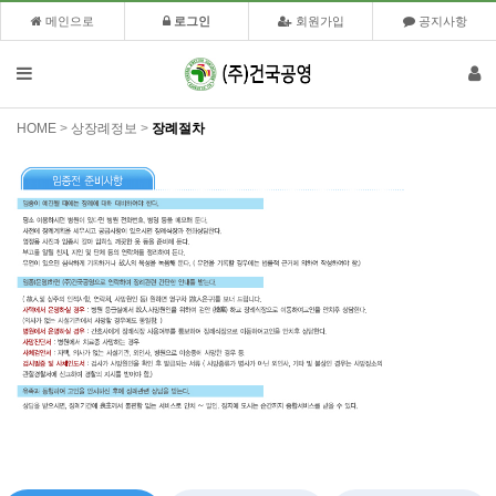
메인으로
로그인
회원가입
공지사항
HOME
>
상장례정보
>
장례절차