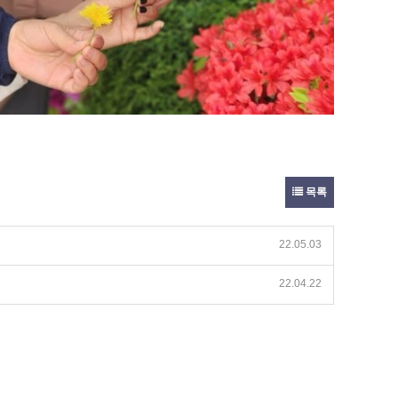
목록
22.05.03
22.04.22