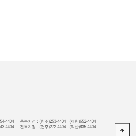
4-4404
충북지점 : (청주)253-4404 (제천)652-4404
3-4404
전북지점 : (전주)272-4404 (익산)835-4404