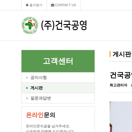
즐겨찾기
CONTACT US
게시판
고객센터
건국공
공지사항
최고관리자
게시판
질문과답변
온라인
문의
온라인문의글을 남겨주세요.
신속하게 답변해 드리겠습니다.