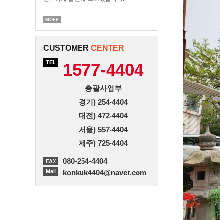
MORE
CUSTOMER
CENTER
TEL
1577-4404
총괄사업부
경기) 254-4404
대전) 472-4404
서울) 557-4404
제주) 725-4404
080-254-4404
FAX
Mail
konkuk4404@naver.com