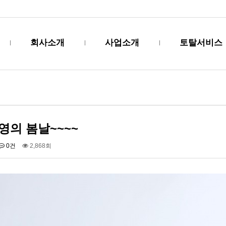
회사소개
사업소개
토탈서비스
영의 봄날~~~~
0건
2,868회