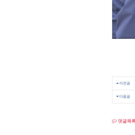
이전글
다음글
댓글목