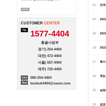
21
건국
MORE
20
202
CUSTOMER
CENTER
TEL
1577-4404
19
20
총괄사업부
18
20
경기) 254-4404
대전) 472-4404
17
회사
서울) 557-4404
제주) 725-4404
16
첫눈
080-254-4404
FAX
Mail
konkuk4404@naver.com
15
남양
14
김포