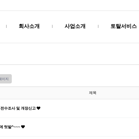
회사소개
사업소개
토탈서비스
 페이지
제목
 전수조사 및 개장신고
에 텃밭^~~~