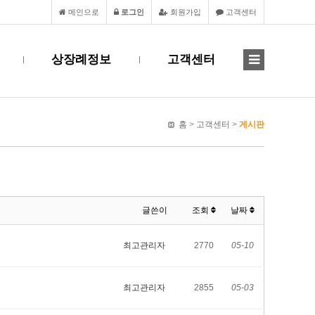
메인으로
로그인
회원가입
고객센터
상장례정보
고객센터
홈
>
고객센터
>
게시판
글쓴이
조회
날짜
최고관리자
2770
05-10
최고관리자
2855
05-03